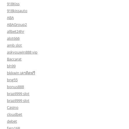
918Kiss
918kissauto
ABA
ABAGroup2
allbet24hr
alot666
amb slot
askyouwin888 vip
Baccarat
bh99
bkkwin เครดิตฟรี
bng55
bonus888
brazil999 slot
brazil999 slot
Casino
cloudbet
debet
faro168