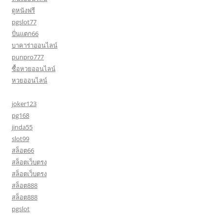
ดูหนังฟรี
pgslot77
ปั่นแตก66
บาคาร่าออนไลน์
punpro777
ซื้อหวยออนไลน์
หวยออนไลน์
joker123
pg168
jinda55
slot99
สล็อต66
สล็อตเว็บตรง
สล็อตเว็บตรง
สล็อต888
สล็อต888
pgslot