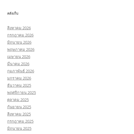
คลังเก็บ
สิงหาคม 2026
กรกฎาคม 2026
มิถุนายน 2026
พฤษภาคม 2026
เมษายน 2026
มีนาคม 2026
กุมภาพันธ์ 2026
มกราคม 2026
ธันวาคม 2025
พฤศจิกายน 2025
ตุลาคม 2025
กันยายน 2025
สิงหาคม 2025
กรกฎาคม 2025
มิถุนายน 2025