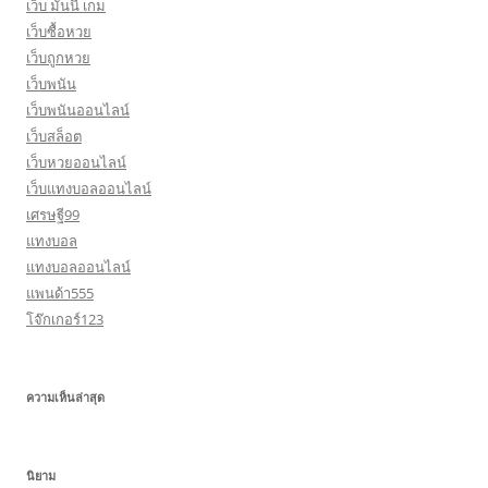
เว็บ มันนี่ เกม
เว็บซื้อหวย
เว็บถูกหวย
เว็บพนัน
เว็บพนันออนไลน์
เว็บสล็อต
เว็บหวยออนไลน์
เว็บแทงบอลออนไลน์
เศรษฐี99
แทงบอล
แทงบอลออนไลน์
แพนด้า555
โจ๊กเกอร์123
ความเห็นล่าสุด
นิยาม