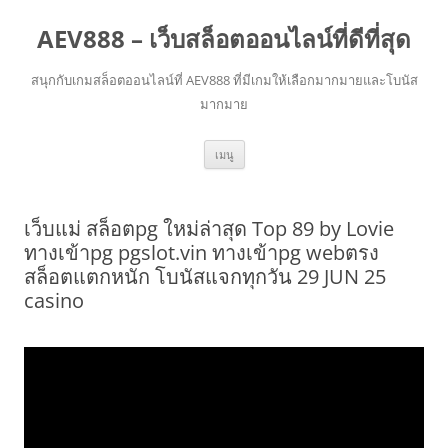
AEV888 – เว็บสล็อตออนไลน์ที่ดีที่สุด
สนุกกับเกมสล็อตออนไลน์ที่ AEV888 ที่มีเกมให้เลือกมากมายและโบนัส
มากมาย
ข้าม
เมนู
ไป
ยัง
เนื้อหา
เว็บแม่ สล็อตpg ใหม่ล่าสุด Top 89 by Lovie
ทางเข้าpg pgslot.vin ทางเข้าpg webตรง
สล็อตแตกหนัก โบนัสแจกทุกวัน 29 JUN 25
casino