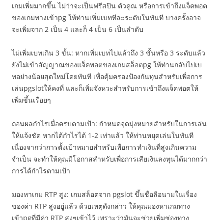
เกมเพิ่มมากขึ้น ไม่ว่าจะเป็นฟรีสปิน ตัวคูณ หรือการเข้าถึงแจ็คพอต
ของเกมทางเข้าpg ให้ท่านเพิ่มเบททีละระดับในทันที บางครั้งอาจ
จะเพิ่มจาก 2 เป็น 4 และก็ 4 เป็น 6 เป็นลำดับ
ไม่เพิ่มเบทเกิน 3 ขั้น: หากเพิ่มเบทไปแล้วถึง 3 ขั้นหรือ 3 ระดับแล้ว
ยังไม่เข้าสัญญาณของแจ็คพอตของเกมสล็อตpg ให้ท่านกลับไปเบ
ทอย่างน้อยสุดใหม่โดยทันที เพื่อคุ้มครองป้องกันทุนสำหรับเพื่อการ
เล่นpgslotให้คงที่ และก็เพิ่มจังหวะสำหรับการเข้าถึงแจ็คพอตให้
เพิ่มขึ้นเรื่อยๆ
ถอนผลกำไรเมื่อครบตามเป้า: กำหนดจุดมุ่งหมายสำหรับในการเล่น
ให้แจ้งชัด หากได้กำไรได้ 1-2 เท่าแล้ว ให้ท่านหยุดเล่นในทันที
เนื่องจากว่าการตั้งเป้าหมายสำหรับเพื่อการทำเงินที่สูงเกินความ
จำเป็น จะทำให้คุณมีโอกาสสำหรับเพื่อการเสียเงินลงทุนได้มากกว่า
การได้กำไรตามเป้า
มองหาเกม RTP สูง: เกมสล็อตจาก pgslot ขึ้นชื่อลือนามในเรื่อง
ของค่า RTP สูงอยู่แล้ว ด้วยเหตุดังกล่าว ให้คุณมองหาเกมทาง
เข้าpgที่มีค่า RTP สูงๆเข้าไว้ เพราะว่ามันจะช่วยเพิ่มช่องทาง