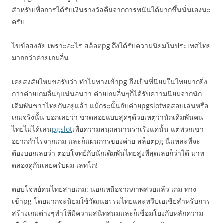
สำหรับเพื่อการได้รับเงินรางวัลคืนจากการพนันได้มากขึ้นนั่นเองนะ
ครับ
ไขข้อสงสัย เพราะอะไร สล็อตpg ถึงได้รับความนิยมในประเทศไทย
มากกว่าค่ายเกมอื่น
เคยสงสัยไหมขอรับว่า ทำไมทางเข้าpg ถึงเป็นที่นิยมในไทยมากยิ่ง
กว่าค่ายเกมอื่นๆแน่นอนว่า ค่ายเกมอื่นๆก็ได้รับความนิยมจากนัก
เดิมพันชาวไทยกันอยู่แล้ว แม้กระนั้นกับค่ายpgslotทดสอบเล่นหรือ
เกมจริงนั้น บอกเลยว่า ขาดลอยแบบสุดๆด้วยเหตุว่านักเดิมพันคน
ไทยไม่ได้เล่น
pgslot
เพื่อความสนุกสนานร่าเริงแค่นั้น แต่พวกเขา
อยากกำไรจากเกม และก็แผนการของค่าย สล็อตpg นี่แหละที่จะ
ต้องบอกเลยว่า ตอบโจทย์กับนักเดิมพันไทยสูงที่สุดเลยก็ว่าได้ มาท
ดลองดูกันเลยครับผม เลทโก!
ตอบโจทย์คนไทยสายเกม: นอกเหนือจากภาพสวยแล้ว เกม ทาง
เข้าpg โดยมากจะนิยมใช้วัฒนธรรมไทยและทวีปเอเชียสำหรับการ
สร้างเกมต่างๆทำให้มีความสนิทสนมและก็เชื่อมโยงกับหลักความ