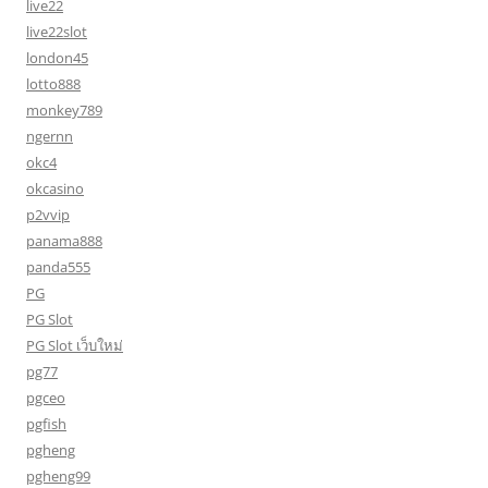
live22
live22slot
london45
lotto888
monkey789
ngernn
okc4
okcasino
p2vvip
panama888
panda555
PG
PG Slot
PG Slot เว็บใหม่
pg77
pgceo
pgfish
pgheng
pgheng99