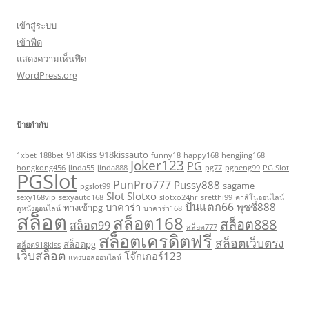
เข้าสู่ระบบ
เข้าฟีด
แสดงความเห็นฟีด
WordPress.org
ป้ายกำกับ
918Kiss
918kissauto
1xbet
188bet
funny18
happy168
hengjing168
Joker123
PG
hongkong456
jinda55
jinda888
pg77
pgheng99
PG Slot
PGSlot
PunPro777
Pussy888
sagame
pgslot99
Slot
Slotxo
sexy168vip
sexyauto168
slotxo24hr
sretthi99
คาสิโนออนไลน์
ปั่นแตก66
บาคาร่า
พุซซี่888
ทางเข้าpg
ดูหนังออนไลน์
บาคาร่า168
สล็อต
สล็อต168
สล็อต888
สล็อต99
สล็อต777
สล็อตเครดิตฟรี
สล็อตเว็บตรง
สล็อตpg
สล็อต918kiss
เว็บสล็อต
โจ๊กเกอร์123
แทงบอลออนไลน์