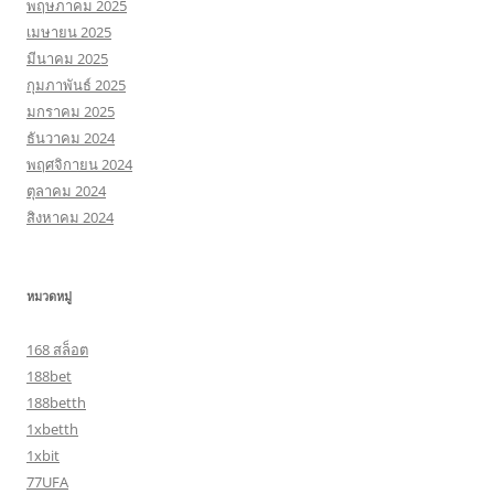
พฤษภาคม 2025
เมษายน 2025
มีนาคม 2025
กุมภาพันธ์ 2025
มกราคม 2025
ธันวาคม 2024
พฤศจิกายน 2024
ตุลาคม 2024
สิงหาคม 2024
หมวดหมู่
168 สล็อต
188bet
188betth
1xbetth
1xbit
77UFA