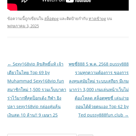
ข้อความนี้ถูกเขียนใน
สล็อตpg
และติดป้ายกำกับ
ทางเข้าpg
บน
พฤษภาคม 3, 2025
เมนู
←
Sexy168vip ลิขสิทธิ์แท้ เจ้า
พุซซี่888 5 พ.ค. 2568 pussy888
นำทาง
เดียวในไทย Top 69 by
รวมทุกความต้องการ ของการ
เรื่อง
Muhammad Sexy168vip.fun
ลงทุนสมัยใหม่ ระบบเสถียร มีเกม
สมาชิกใหม่ 1,500 รวมเว็บบาคา
มากว่า 3,000 เกมเล่นหน้าเว็บไม่
ร่าไว้มากที่สุดป็อกเด้ง กีฬา ยิง
ต้องโหลด สล็อตพุซซี่ เล่นง่าย
ปลา sexy168vip กล่องสุ่มลุ้น
ถอนได้ด้วยตนเอง Top 62 by
เงินสด 10 ล้าน!! 9 เมษา 25
Ted pussy888fun.club
→