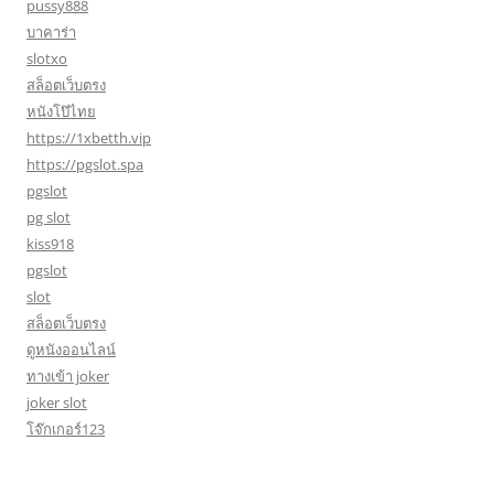
pussy888
บาคาร่า
slotxo
สล็อตเว็บตรง
หนังโป๊ไทย
https://1xbetth.vip
https://pgslot.spa
pgslot
pg slot
kiss918
pgslot
slot
สล็อตเว็บตรง
ดูหนังออนไลน์
ทางเข้า joker
joker slot
โจ๊กเกอร์123