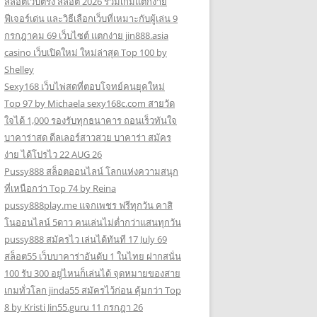
สล็อตเว็บตรง สล็อต 2026 รวมเกมแตกง่าย
ฟีเจอร์เด่น และวิธีเลือกเว็บที่เหมาะกับผู้เล่น 9
กรกฎาคม 69 เว็บไซต์ แตกง่าย jin888.asia
casino เว็บเปิดใหม่ ใหม่ล่าสุด Top 100 by
Shelley
Sexy168 เว็บไพ่สดที่ตอบโจทย์คนยุคใหม่
Top 97 by Michaela sexy168c.com สายวัด
ใจได้ 1,000 รองรับทุกธนาคาร ถอนเร็วทันใจ
บาคาร่าสด ดีลเลอร์สาวสวย บาคาร่า สมัคร
ง่าย ได้โปรไว 22 AUG 26
Pussy888 สล็อตออนไลน์ โลกแห่งความสนุก
ที่เหนือกว่า Top 74 by Reina
pussy888play.me แจกเพชร ฟรีทุกวัน คาสิ
โนออนไลน์ 5ดาว คนเล่นไม่ต่ำกว่าแสนทุกวัน
pussy888 สมัครไว เล่นได้ทันที 17 July 69
สล็อต55 เว็บบาคาร่าอันดับ 1 ในไทย ฝากสนั่น
100 รับ 300 อยู่ไหนก็เล่นได้ จุดหมายของสาย
เกมทั่วโลก jinda55 สมัครไว้ก่อน คุ้มกว่า Top
8 by Kristi Jin55.guru 11 กรกฎา 26