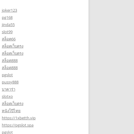
joker123
pg168
jinda55
slot99
สล็อต66
สล็อตเว็บตรง
สล็อตเว็บตรง
สล็อต888
สล็อต888
pgslot
pussy888
บาคาร่า
slotxo
สล็อตเว็บตรง
หนังโป๊ไทย
https://1xbetth.vip
https://pgslot.spa
pgslot