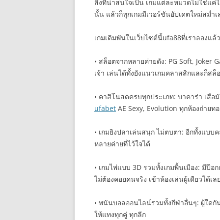
สิ่งที่น่าสนใจเป็น เกมแต่ละหมวดไม่ใช่แค่
นั้น แล้วก็ทุกเกมมีเวอร์ชันอัปเดตใหม่สม่ำ
เกมเดิมพันในเว็บไซต์นี้ufa88ที่เราลองแล้วร
• สล็อตจากหลายค่ายดัง: PG Soft, Joker 
เจ้า เล่นได้ทั้งยังแนวเกมคลาสสิกและก็สล
• คาสิโนสดครบทุกประเภท: บาคาร่า เสือมั
ufabet
AE Sexy, Evolution ทุกห้องถ่ายท
• เกมยิงปลาเล่นสนุก ไม่ตบตา: อีกทั้งแบบค
หลายค่ายที่ไว้ใจได้
• เกมไพ่แบบ 3D รวมทั้งเกมพื้นเมือง: มีป๊อ
ไม่ต้องคอยคนจริง เข้าห้องเล่นผู้เดียวได้เ
• พนันบอลออนไลน์รวมทั้งกีฬาอื่นๆ: ผู้ใด
ให้แทงทุกคู่ ทุกลีก