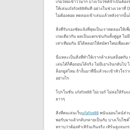
เกมใหม่เข้าไวมาก บางเว็บไซต์จำเป็นต้องรอ
ให้เล่นufafox88ทันที อย่างในช่วงเวลาที่ D
ไม่ต้องคอย ทดลองเข้าเล่นแล้วหลังจากนั้นก็
สิ่งที่รับรองชัดแจ้งที่สุดเป็นเราทดลองให้เ
เกมเดียวกัน ผลเป็นแตกเช่นกันทั้งคู่ยูส ไม
เท่าเทียมกัน มิได้หลอกให้สมัครใหม่เพื่อแต
นี่แหละเป็นสิ่งที่ทำให้เรากล้าเล่นสล็อตกั
เล่นได้ก็คือถอนได้จริง ไม่มีเอาเงินกลับไป ไ
ล็อกยูสไหม ถ้างั้นมาที่นี่แล้วจะเข้าหัวใจว่
อย่างไร
โปรโมชั่น ufafox88 ไม่เวอร์ ไม่ล่อให้รับแล
ยาวๆ
สิ่งที่คนเล่นเว็บ
ufafox88
พนันออนไลน์ส่วน
พอรับมาแล้วกลับกลายเป็นกับ บางเว็บไซต์
ทราบว่าต้องทำเทิร์นเกินจริง เทิร์นสูงจนกระท