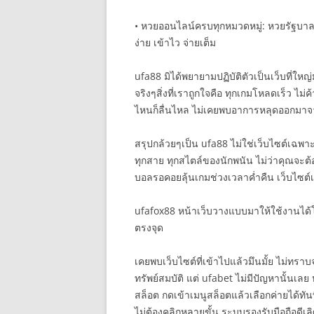
• หวยออนไลน์ครบทุกหมวดหมู่: หวยรัฐบาล 
ง่าย เข้าไว จ่ายเต็ม
ufa88 มิได้พยายามปฏิบัติตัวเป็นเว็บที่ให
จริงๆสิ่งที่เราถูกใจคือ ทุกเกมโหลดเร็ว ไม
ไหนก็ลื่นไหล ไม่เคยพบอาการหลุดออกมาจา
สรุปกล้วยๆเป็น ufa88 ไม่ใช่เว็บไซต์เฉพาะ
ทุกสาย ทุกสไตล์ของนักพนัน ไม่ว่าคุณจะ
บอลรอคอยลุ้นเกมช่วงเวลาค่ำคืน เว็บไซต์เดีย
ufafox88 หน้าเว็บวางแบบมาให้ใช้งานได้โ
ตรงจุด
เคยพบเว็บไซต์ที่เข้าไปแล้วมึนมั้ย ไม่ทราบจ
ทรัพย์สมบัติ แต่ ufabet ไม่มีปัญหานั้นเล
สล็อต กดเข้าเมนูสล็อตแล้วเลือกค่ายได้ทั
ไม่ต้องคลิกหลายขั้น ระบบรองรับมือถือดีเล