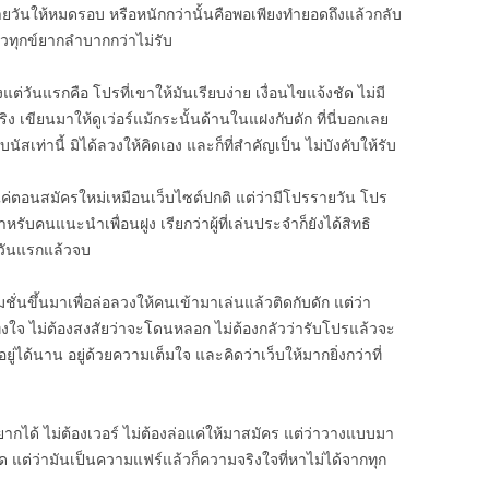
ยวันให้หมดรอบ หรือหนักกว่านั้นคือพอเพียงทำยอดถึงแล้วกลับ
้วทุกข์ยากลำบากกว่าไม่รับ
ตั้งแต่วันแรกคือ โปรที่เขาให้มันเรียบง่าย เงื่อนไขแจ้งชัด ไม่มี
ง เขียนมาให้ดูเว่อร์แม้กระนั้นด้านในแฝงกับดัก ที่นี่บอกเลย
บนัสเท่านี้ มิได้ลวงให้คิดเอง และก็ที่สำคัญเป็น ไม่บังคับให้รับ
ีแค่ตอนสมัครใหม่เหมือนเว็บไซต์ปกติ แต่ว่ามีโปรรายวัน โปร
บคนแนะนำเพื่อนฝูง เรียกว่าผู้ที่เล่นประจำก็ยังได้สิทธิ
วันแรกแล้วจบ
มชั่นขึ้นมาเพื่อล่อลวงให้คนเข้ามาเล่นแล้วติดกับดัก แต่ว่า
ันเทิงใจ ไม่ต้องสงสัยว่าจะโดนหลอก ไม่ต้องกลัวว่ารับโปรแล้วจะ
าอยู่ได้นาน อยู่ด้วยความเต็มใจ และคิดว่าเว็บให้มากยิ่งกว่าที่
ากได้ ไม่ต้องเวอร์ ไม่ต้องล่อแค่ให้มาสมัคร แต่ว่าวางแบบมา
ตลาด แต่ว่ามันเป็นความแฟร์แล้วก็ความจริงใจที่หาไม่ได้จากทุก