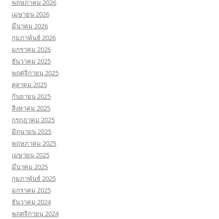
พฤษภาคม 2026
เมษายน 2026
มีนาคม 2026
กุมภาพันธ์ 2026
มกราคม 2026
ธันวาคม 2025
พฤศจิกายน 2025
ตุลาคม 2025
กันยายน 2025
สิงหาคม 2025
กรกฎาคม 2025
มิถุนายน 2025
พฤษภาคม 2025
เมษายน 2025
มีนาคม 2025
กุมภาพันธ์ 2025
มกราคม 2025
ธันวาคม 2024
พฤศจิกายน 2024