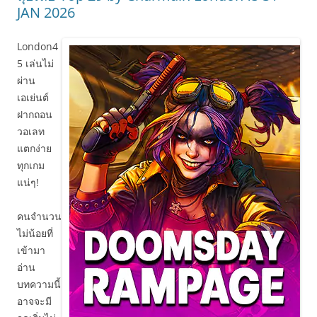
JAN 2026
London4
5 เล่นไม่
ผ่าน
เอเย่นต์
ฝากถอน
วอเลท
แตกง่าย
ทุกเกม
แน่ๆ!
คนจำนวน
ไม่น้อยที่
เข้ามา
อ่าน
บทความนี้
อาจจะมี