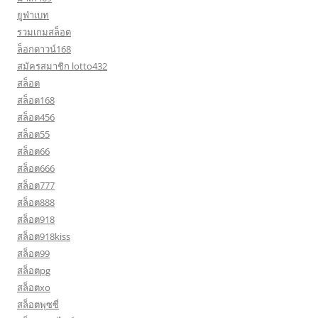
ยูฟ่าเบท
รวมเกมสล็อต
ล็อกดาวน์168
สมัครสมาชิก lotto432
สล็อต
สล็อต168
สล็อต456
สล็อต55
สล็อต66
สล็อต666
สล็อต777
สล็อต888
สล็อต918
สล็อต918kiss
สล็อต99
สล็อตpg
สล็อตxo
สล็อตพุซซี่