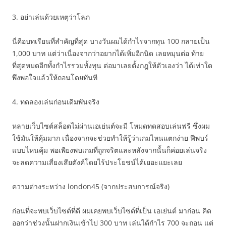
3. อย่าเล่นด้วยเหตุว่าโลภ
นี่คือบทเรียนที่สำคัญที่สุด บางวันผมได้กำไรจากทุน 100 กลายเป็น
1,000 บาท แต่ว่าเนื่องจากว่าอยากได้เพิ่มอีกนิด เลยหมุนต่อ ท้าย
ที่สุดหมดอีกทั้งกำไรรวมทั้งทุน ต่อมาเลยตั้งกฎให้ตัวเองว่า ได้เท่าใด
พึงพอใจแล้วให้ถอนโดยทันที
4. ทดลองเล่นก่อนเดิมพันจริง
หลายเว็บไซต์สล็อตไม่ผ่านเอเย่นต์จะมี โหมดทดสอบเล่นฟรี ซึ่งผม
ใช้มันให้คุ้มมาก เนื่องจากจะช่วยทำให้รู้ว่าเกมไหนแตกง่าย ฟีพบร์
แบบไหนคุ้ม พอเพียงพบเกมที่ถูกจริตและหลังจากนั้นก็ค่อยเล่นจริง
จะลดความเสี่ยงเสียตังค์โดยไร้ประโยชน์ได้เยอะแยะเลย
ความต่างระหว่าง london45 (จากประสบการณ์จริง)
ก่อนที่จะพบเว็บไซต์ที่ดี ผมเคยพบเว็บไซต์ที่เป็น เอเย่นต์ มาก่อน คิด
ออกว่าช่วงนั้นฝากเงินเข้าไป 300 บาท เล่นได้กำไร 700 จะถอน แต่