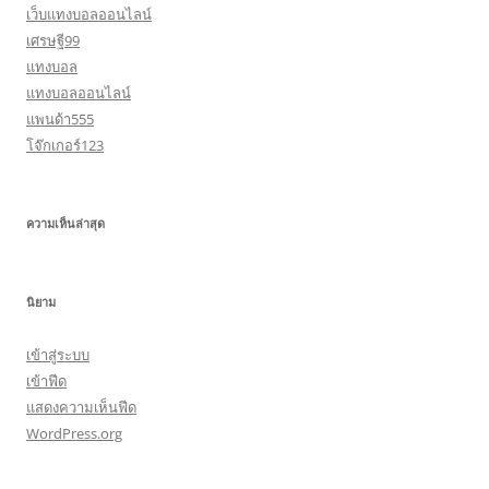
เว็บแทงบอลออนไลน์
เศรษฐี99
แทงบอล
แทงบอลออนไลน์
แพนด้า555
โจ๊กเกอร์123
ความเห็นล่าสุด
นิยาม
เข้าสู่ระบบ
เข้าฟีด
แสดงความเห็นฟีด
WordPress.org