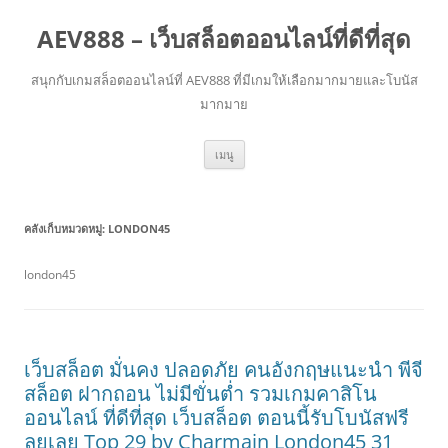
AEV888 – เว็บสล็อตออนไลน์ที่ดีที่สุด
สนุกกับเกมสล็อตออนไลน์ที่ AEV888 ที่มีเกมให้เลือกมากมายและโบนัส
มากมาย
ข้าม
เมนู
ไป
ยัง
เนื้อหา
คลังเก็บหมวดหมู่:
LONDON45
london45
เว็บสล็อต มั่นคง ปลอดภัย คนอังกฤษแนะนำ พีจี
สล็อต ฝากถอน ไม่มีขั่นต่ำ รวมเกมคาสิโน
ออนไลน์ ที่ดีที่สุด เว็บสล็อต ตอนนี้รับโบนัสฟรี
ลุยเลย Top 29 by Charmain London45 31