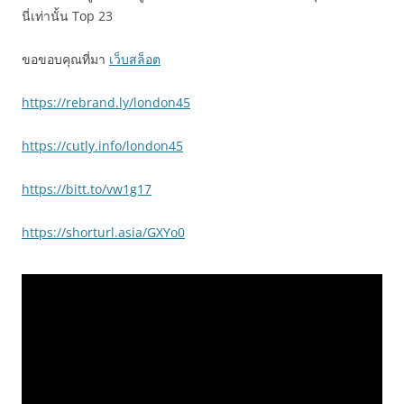
นี่เท่านั้น Top 23
ขอขอบคุณที่มา
เว็บสล็อต
https://rebrand.ly/london45
https://cutly.info/london45
https://bitt.to/vw1g17
https://shorturl.asia/GXYo0