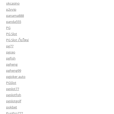
okcasino
p2vvip
panama888
panda555
PG
PG Slot
PG Slot เว็บใหม่
pg77
pgceo
pgfish
pgheng
pgheng99
pgjoker auto
PGSlot
pgslot77
pgslotfish
pgslotgolf
pokbet
PunPro777