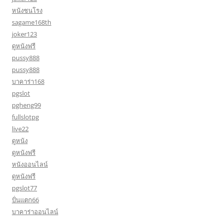
หนังชนโรง
sagame168th
joker123
ดูหนังฟรี
pussy888
pussy888
บาคาร่า168
pgslot
pgheng99
fullslotpg
live22
ดูหนัง
ดูหนังฟรี
หนังออนไลน์
ดูหนังฟรี
pgslot77
ปั่นแตก66
บาคาร่าออนไลน์