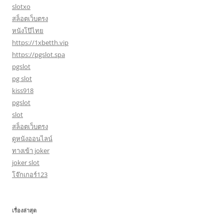
slotxo
สล็อตเว็บตรง
หนังโป๊ไทย
https://1xbetth.vip
https://pgslot.spa
pgslot
pg slot
kiss918
pgslot
slot
สล็อตเว็บตรง
ดูหนังออนไลน์
ทางเข้า joker
joker slot
โจ๊กเกอร์123
เรื่องล่าสุด