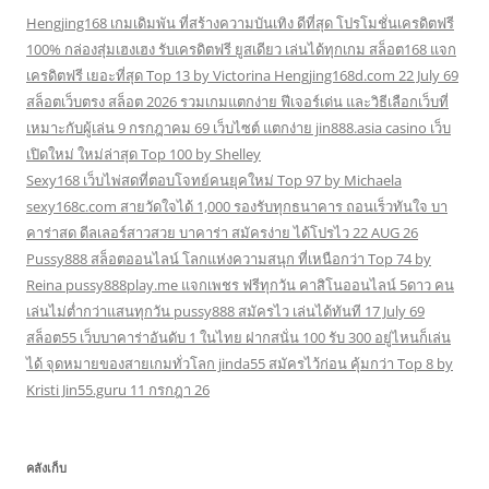
Hengjing168 เกมเดิมพัน ที่สร้างความบันเทิง ดีที่สุด โปรโมชั่นเครดิตฟรี
100% กล่องสุ่มเฮงเฮง รับเครดิตฟรี ยูสเดียว เล่นได้ทุกเกม สล็อต168 แจก
เครดิตฟรี เยอะที่สุด Top 13 by Victorina Hengjing168d.com 22 July 69
สล็อตเว็บตรง สล็อต 2026 รวมเกมแตกง่าย ฟีเจอร์เด่น และวิธีเลือกเว็บที่
เหมาะกับผู้เล่น 9 กรกฎาคม 69 เว็บไซต์ แตกง่าย jin888.asia casino เว็บ
เปิดใหม่ ใหม่ล่าสุด Top 100 by Shelley
Sexy168 เว็บไพ่สดที่ตอบโจทย์คนยุคใหม่ Top 97 by Michaela
sexy168c.com สายวัดใจได้ 1,000 รองรับทุกธนาคาร ถอนเร็วทันใจ บา
คาร่าสด ดีลเลอร์สาวสวย บาคาร่า สมัครง่าย ได้โปรไว 22 AUG 26
Pussy888 สล็อตออนไลน์ โลกแห่งความสนุก ที่เหนือกว่า Top 74 by
Reina pussy888play.me แจกเพชร ฟรีทุกวัน คาสิโนออนไลน์ 5ดาว คน
เล่นไม่ต่ำกว่าแสนทุกวัน pussy888 สมัครไว เล่นได้ทันที 17 July 69
สล็อต55 เว็บบาคาร่าอันดับ 1 ในไทย ฝากสนั่น 100 รับ 300 อยู่ไหนก็เล่น
ได้ จุดหมายของสายเกมทั่วโลก jinda55 สมัครไว้ก่อน คุ้มกว่า Top 8 by
Kristi Jin55.guru 11 กรกฎา 26
คลังเก็บ