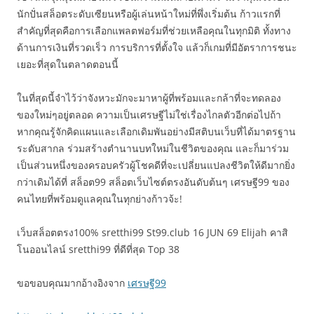
นักปั่นสล็อตระดับเซียนหรือผู้เล่นหน้าใหม่ที่พึ่งเริ่มต้น ก้าวแรกที่
สำคัญที่สุดคือการเลือกแพลตฟอร์มที่ช่วยเหลือคุณในทุกมิติ ทั้งทาง
ด้านการเงินที่รวดเร็ว การบริการที่ตั้งใจ แล้วก็เกมที่มีอัตราการชนะ
เยอะที่สุดในตลาดตอนนี้
ในที่สุดนี้จำไว้ว่าจังหวะมักจะมาหาผู้ที่พร้อมและกล้าที่จะทดลอง
ของใหม่ๆอยู่ตลอด ความเป็นเศรษฐีไม่ใช่เรื่องไกลตัวอีกต่อไปถ้า
หากคุณรู้จักคิดแผนและเลือกเดิมพันอย่างมีสติบนเว็บที่ได้มาตรฐาน
ระดับสากล ร่วมสร้างตำนานบทใหม่ในชีวิตของคุณ และก็มาร่วม
เป็นส่วนหนึ่งของครอบครัวผู้โชคดีที่จะเปลี่ยนแปลงชีวิตให้ดีมากยิ่ง
กว่าเดิมได้ที่ สล็อต99 สล็อตเว็บไซต์ตรงอันดับต้นๆ เศรษฐี99 ของ
คนไทยที่พร้อมดูแลคุณในทุกย่างก้าวจ้ะ!
เว็บสล็อตตรง100% sretthi99 St99.club 16 JUN 69 Elijah คาสิ
โนออนไลน์ sretthi99 ที่ดีที่สุด Top 38
ขอขอบคุณมากอ้างอิงจาก
เศรษฐี99