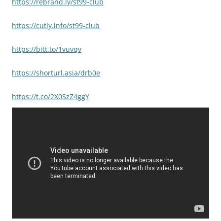
https://rebrand.ly/st99-club
https://cutly.info/st99-club
https://bitt.to/1vuvqv
https://shorturl.asia/drb0e
https://t.co/2X0SzZ4ggY