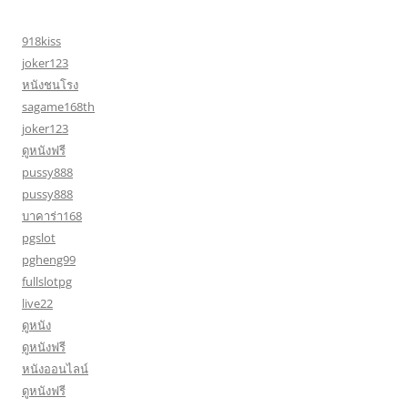
918kiss
joker123
หนังชนโรง
sagame168th
joker123
ดูหนังฟรี
pussy888
pussy888
บาคาร่า168
pgslot
pgheng99
fullslotpg
live22
ดูหนัง
ดูหนังฟรี
หนังออนไลน์
ดูหนังฟรี