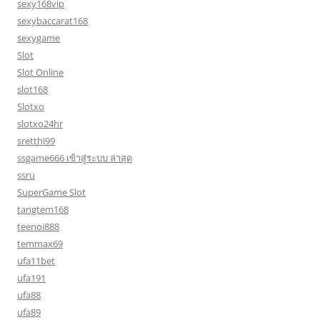
sexy168vip
sexybaccarat168
sexygame
Slot
Slot Online
slot168
Slotxo
slotxo24hr
sretthi99
ssgame666 เข้าสู่ระบบ ล่าสุด
ssru
SuperGame Slot
tangtem168
teenoi888
temmax69
ufa11bet
ufa191
ufa88
ufa89