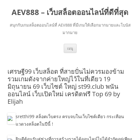
AEV888 – เว็บสล็อตออนไลน์ที่ดีที่สุด
สนุกกับเกมสล็อตออนไลน์ที่ AEV888 ที่มีเกมให้เลือกมากมายและโบนัส
มากมาย
ข้าม
เมนู
ไป
ยัง
เนื้อหา
เศรษฐี99 เว็บสล็อต ที่สายปั่นไม่ควรมองข้าม
รวมเกมดังจากค่ายใหญ่ไว้ในที่เดียว 19
มิถุนายน 69 เว็บไซต์ ใหญ่ st99.club พนัน
ออนไลน์ เว็บเปิดใหม่ เครดิตฟรี Top 69 by
Elijah
sretthi99 สล็อตเว็บตรง ครบจบในเว็บไซต์เดียว กระเทือน
แวดวงสล็อตในปีนี้ !
ยินดีต้อนรับสู่ช่วงที่การสร้างรายได้ออนไลน์ไม่ได้จำกัดอยู่เพียง