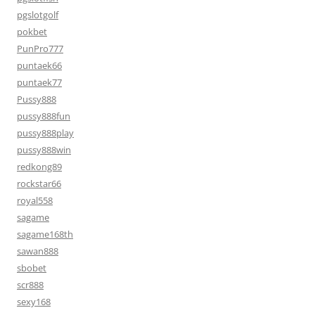
pgslotgolf
pokbet
PunPro777
puntaek66
puntaek77
Pussy888
pussy888fun
pussy888play
pussy888win
redkong89
rockstar66
royal558
sagame
sagame168th
sawan888
sbobet
scr888
sexy168