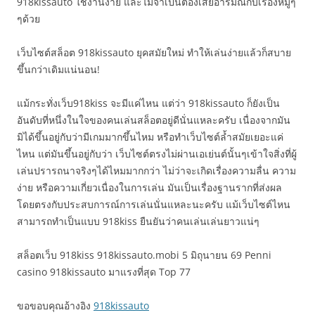
918kissauto ใช้งานง่าย และไม่จำเป็นต้องเสียอารมณ์กับเรื่องหมูๆ
ๆด้วย
เว็บไซต์สล็อต 918kissauto ยุคสมัยใหม่ ทำให้เล่นง่ายแล้วก็สบาย
ขึ้นกว่าเดิมแน่นอน!
แม้กระทั่งเว็บ918kiss จะมีแค่ไหน แต่ว่า 918kissauto ก็ยังเป็น
อันดับที่หนึ่งในใจของคนเล่นสล็อตอยู่ดีนั่นแหละครับ เนื่องจากมัน
มิได้ขึ้นอยู่กับว่ามีเกมมากขึ้นไหม หรือทำเว็บไซต์ล้ำสมัยเยอะแค่
ไหน แต่มันขึ้นอยู่กับว่า เว็บไซต์ตรงไม่ผ่านเอเย่นต์นั้นๆเข้าใจสิ่งที่ผู้
เล่นปรารถนาจริงๆได้ไหมมากกว่า ไม่ว่าจะเกิดเรื่องความลื่น ความ
ง่าย หรือความเกี่ยวเนื่องในการเล่น มันเป็นเรื่องฐานรากที่ส่งผล
โดยตรงกับประสบการณ์การเล่นนั่นแหละนะครับ แม้เว็บไซต์ไหน
สามารถทำเป็นแบบ 918kiss ยืนยันว่าคนเล่นเล่นยาวแน่ๆ
สล็อตเว็บ 918kiss 918kissauto.mobi 5 มิถุนายน 69 Penni
casino 918kissauto มาแรงที่สุด Top 77
ขอขอบคุณอ้างอิง
918kissauto