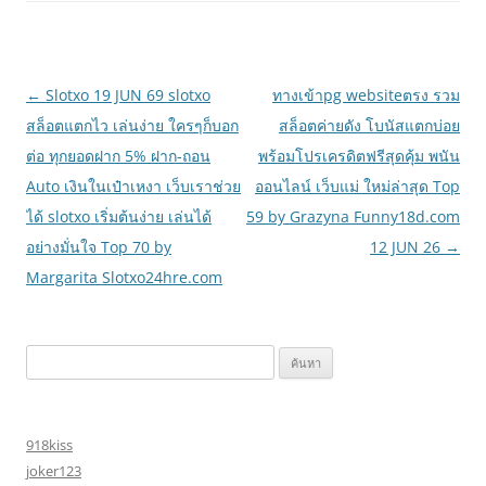
เมนู
←
Slotxo 19 JUN 69 slotxo
ทางเข้าpg websiteตรง รวม
นำทาง
สล็อตแตกไว เล่นง่าย ใครๆก็บอก
สล็อตค่ายดัง โบนัสแตกบ่อย
เรื่อง
ต่อ ทุกยอดฝาก 5% ฝาก-ถอน
พร้อมโปรเครดิตฟรีสุดคุ้ม พนัน
Auto เงินในเป๋าเหงา เว็บเราช่วย
ออนไลน์ เว็บแม่ ใหม่ล่าสุด Top
ได้ slotxo เริ่มต้นง่าย เล่นได้
59 by Grazyna Funny18d.com
อย่างมั่นใจ Top 70 by
12 JUN 26
→
Margarita Slotxo24hre.com
ค้นหา
สำหรับ:
918kiss
joker123