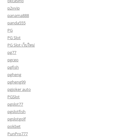
okcasino
p2vvip
panama888
panda555
PG
PG Slot
PG Slot เว็บใหม่
pg77
pgceo
pgfish
pgheng
pgheng99
pgjoker auto
PGSlot
pgslot77
pgslotfish
pgslotgolf
pokbet
PunPro777