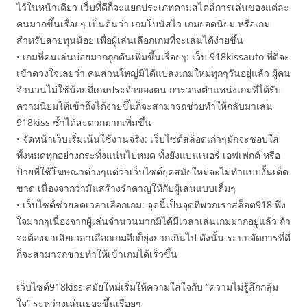
ไว้ในหน้าเดียว เว็บที่ดีก็จะแยกประเภทตามสไตล์การเล่นของแต่ละ
คนมากขึ้นเรื่อยๆ เป็นต้นว่า เกมโบนัสไว เกมยอดนิยม หรือเกม
สำหรับสายทุนน้อย เพื่อผู้เล่นเลือกเกมที่จะเล่นได้ง่ายขึ้น
• เกมที่คนเล่นบ่อยมากถูกดันเพิ่มขึ้นเรื่อยๆ: เว็บ 918kissauto ที่ดีจะ
เข้าดวงใจเลยว่า คนส่วนใหญ่มิได้แปลงเกมใหม่ทุกๆวันอยู่แล้ว ผู้คน
จำนวนไม่ใช้น้อยมีเกมประจำของตน การวางตำแหน่งเกมที่ได้รับ
ความนิยมให้เข้าถึงได้ง่ายขึ้นก็จะสามารถช่วยทำให้กลับมาเล่น
918kiss ซ้ำได้สะดวกมากเพิ่มขึ้น
• จัดหน้าเว็บเริ่มเน้นใช้งานจริง: เว็บไซต์สล็อตเก่าๆมักจะชอบใส่
ทั้งหมดทุกอย่างกระทั่งแน่นไปหมด ทั้งยังแบนเนอร์ เอฟเฟกต์ หรือ
ป้ายที่ใช้โฆษณาต่างๆแต่ว่าเว็บไซต์ยุคสมัยใหม่จะไม่ทำแบบงั้นเด็ด
ขาด เนื่องจากว่ามันสร้างรำคาญให้กับผู้เล่นแบบเต็มๆ
• เว็บไซต์ช่วยลดเวลาเลือกเกม: จุดนี้เป็นจุดที่พวกเราสล็อต918 พึง
ใจมากๆเนื่องจากผู้เล่นจำนวนมากมิได้มีเวลาเล่นเกมมากอยู่แล้ว ถ้า
จะต้องมาเสียเวลาเลือกเกมอีกก็ยุ่งยากเกินไป ดังนั้น ระบบจัดการที่ดี
ก็จะสามารถช่วยทำให้เข้าเกมได้เร็วขึ้น
เว็บไซต์918kiss สมัยใหม่เริ่มให้ความใส่ใจกับ “ความไม่รู้สึกกลุ้ม
ใจ” ระหว่างเล่นเยอะขึ้นเรื่อยๆ