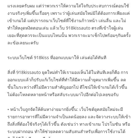
แรงเลยครับผม แต่ว่าพวกเราให้ความใส่ใจกับประสบการณ์ตอนใช้
งานจริงๆเพิ่มขึ้นเรื่อยๆ เพราะว่าผู้เล่นสมัยใหม่มิได้ต้องการเพียงแค่
เข้าเกมได้ แต่ปรารถนาเว็บไซต์ที่ใช้งานก้าวหน้า เล่นลื่น และไม่
ทำให้หงุดหงิดตอนเล่น แล้วเว็บ 918kissauto ตรงที่เข้าใจผู้เล่น
เยอะที่สุดควรจะเป็นแบบไหนนั้น พวกเราจะมาเช็กไปพร้อมๆกันครั้ง
ละข้อเลยนะครับ
ระบบเว็บไซต์ 918kiss ที่ออกแบบมาให้ เล่นต่อได้ทันที
สิ่งที่ 918kissauto ยุคใหม่ทำให้เรามองเห็นได้ในทันทีเลยก็คือ การ
ออกแบบแล้วก็ปรับแก้เว็บไซต์ที่ทำให้มีความล้ำยุคมากเพิ่มขึ้น ลด
ขั้นในระหว่างที่ไม่มีความสำคัญออกไป ดีไซน์ให้เข้าเกมได้เร็วขึ้น
ไม่ต้องโหลดหลายหน้าหรือสลับระบบมาไปอีกต่อไปเลยขอรับ
• หน้าเว็บถูกจัดให้ค้นหาง่ายมากยิ่งขึ้น: เว็บไซต์ยุคสมัยใหม่จะมี
รายการอาหารที่ไม่มีความจำเป็นลดน้อยลง และจัดวางระบบให้เข้า
ถึงสิ่งที่ต้องใช้จริงๆได้เร็วขึ้น ดังเช่นว่า ทางเข้าเกม โปรโมชัน หรือ
ระบบฝากถอน ทำให้ช่วยลดความสับสนสำหรับเพื่อการใช้งานได้