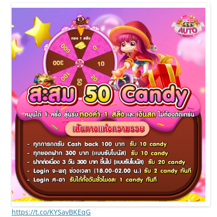
https://t.co/KYSavBKEqG