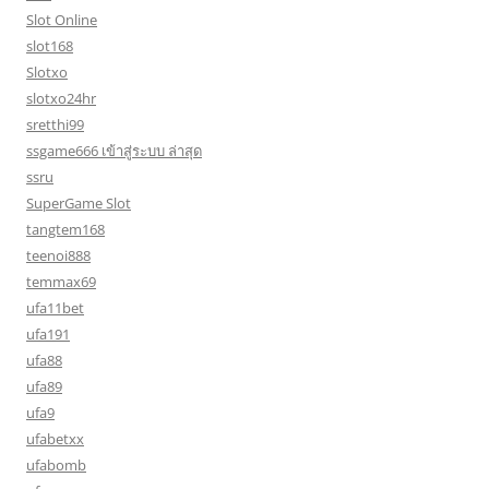
Slot Online
slot168
Slotxo
slotxo24hr
sretthi99
ssgame666 เข้าสู่ระบบ ล่าสุด
ssru
SuperGame Slot
tangtem168
teenoi888
temmax69
ufa11bet
ufa191
ufa88
ufa89
ufa9
ufabetxx
ufabomb