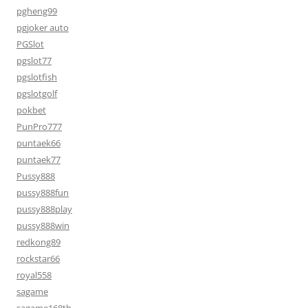
pgheng99
pgjoker auto
PGSlot
pgslot77
pgslotfish
pgslotgolf
pokbet
PunPro777
puntaek66
puntaek77
Pussy888
pussy888fun
pussy888play
pussy888win
redkong89
rockstar66
royal558
sagame