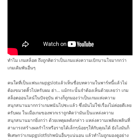
ทำไม เกมสล็อต ถึงถูกคิดว่าเป็นเกมแห่งความเบิกบานใจมากกว่า
เกมเดิมพันอื่นๆ
คนใดที่เป็นแฟนเกมpgslotแล้วเห็นชื่อบทความในพาร์ทนี้แล้วไม่
ต้องขมวดคิ้วไปครับผม ฮ่า… แม้กระนั้นจำต้องเห็นด้วยเลยว่า เกม
สล็อตออนไลน์ในปัจจุบัน ต่างก็ถูกมองว่าเป็นเกมแห่งความ
สนุกสนานมากกว่าเกมพนันไปซะแล้ว ซึ่งมันไม่ใช่เรื่องไม่ค่อยดีเลย
ครับผม ในเมื่อเกมของพวกเราถูกคิดว่ามันเป็นแหล่งความ
สนุกสนานมากยิ่งกว่า ด้วยเหตุผลดังกล่าว แหล่งความเพลิดเพลินที่
สามารถสร้างผลกำไรหรือรายได้เล็กๆน้อยๆให้กับคุณได้ ยังไงมันก็
พิเศษกว่าเกมpgslotfishพนันอื่นๆแน่นอน แล้วทำไมถูกมองดูอย่าง