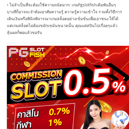
• ไม่จำเป็นที่จะต้องใช้ความถนัดมาก: เกมPgslotfishเดิมพันอื่นๆ
บางทีก็อาจจะจำต้องอาศัยความรู้ ความรู้ความเข้าใจ รวมทั้งวิธีการ
เดินเงินหรือพินิจพิจารณาเกมสล็อตอย่างเข้มข้นเพื่อเอาชนะให้ได้
แต่เกมสล็อตไม่ต้องขมักเขม้นขนาดนั้น คุณแค่สปินไปเรื่อยๆแล้ว
ลุ้นผลก็พอแล้วขอรับ