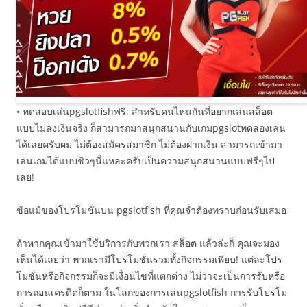
• ทดสอบเล่นpgslotfishฟรี: สำหรับคนไหนกันที่อยากเล่นสล็อต
แบบไม่ลงเงินจริง ก็สามารถมาสนุกสนานกับเกมpgslotทดลองเล่น
ได้เลยครับผม ไม่ต้องสมัครสมาชิก ไม่ต้องฝากเงิน สามารถเข้ามา
เล่นเกมได้แบบชิวๆนี่แหละครับเป็นความสนุกสนานแบบฟรีๆไป
เลย!
ข้อแม้ของโปรโมชั่นบน pgslotfish ที่คุณจำต้องทราบก่อนรับเสมอ
ถ้าหากคุณเข้ามาใช้บริการกับพวกเรา สล็อต แล้วล่ะก็ คุณจะมอง
เห็นได้เลยว่า พวกเรามีโปรโมชั่นรวมทั้งกิจกรรมเพียบ! แต่ละโปร
โมชั่นหรือกิจกรรมก็จะมีเงื่อนไขที่แตกต่าง ไม่ว่าจะเป็นการรับหรือ
การถอนเครดิตก็ตาม ในโลกของการเล่นpgslotfish การรับโปรโม