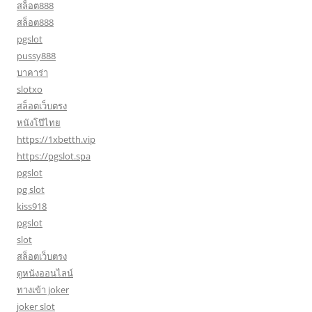
สล็อต888
สล็อต888
pgslot
pussy888
บาคาร่า
slotxo
สล็อตเว็บตรง
หนังโป๊ไทย
https://1xbetth.vip
https://pgslot.spa
pgslot
pg slot
kiss918
pgslot
slot
สล็อตเว็บตรง
ดูหนังออนไลน์
ทางเข้า joker
joker slot