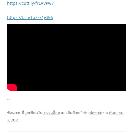
https://cutt.ly/frLAVPw7
https://t.co/To7Fx1jG56
…
ข้อความนี้ถูกเขียนใน
168 สล็อต
และติดป้ายกำกับ
slot168
บน
กันยายน
2, 2025