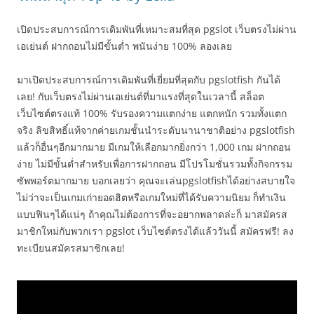
เปิดประสบการณ์การเดิมพันที่เหมาะสมที่สุด pgslot เว็บตรงไม่ผ่าน
เอเย่นต์ ฝากถอนไม่มีขั้นต่ำ พนันง่าย 100% ลองเลย
มาเปิดประสบการณ์การเดิมพันที่เยี่ยมที่สุดกับ pgslotfish กันได้
เลย! กับเว็บตรงไม่ผ่านเอเย่นต์ที่มาแรงที่สุดในเวลานี้ สล็อต
เว็บไซต์ตรงแท้ 100% รับรองความแตกง่าย แตกหนัก รวมทั้งแตก
จริง ลิขสิทธิ์แท้จากค่ายเกมชั้นนำระดับนานาชาติอย่าง pgslotfish
แล้วก็อื่นๆอีกมากมาย มีเกมให้เลือกมากยิ่งกว่า 1,000 เกม ฝากถอน
ง่าย ไม่มีขั้นต่ำสำหรับเพื่อการฝากถอน มีโปรโมชั่นรวมทั้งกิจกรรม
ซัพพอร์ตมากมาย บอกเลยว่า คุณจะเล่นpgslotfishได้อย่างสบายใจ
ไม่ว่าจะเป็นเกมเก่ายอดฮิตหรือเกมใหม่ที่ได้รับความนิยม ก็ทำเงิน
แบบฟินๆได้แน่ๆ ถ้าคุณไม่ต้องการที่จะอยากพลาดล่ะก็ มาสมัครส
มาชิกใหม่กับพวกเรา pgslot เว็บไซต์ตรงได้แล้ววันนี้ สมัครฟรี! ลง
ทะเบียนสมัครสมาชิกเลย!