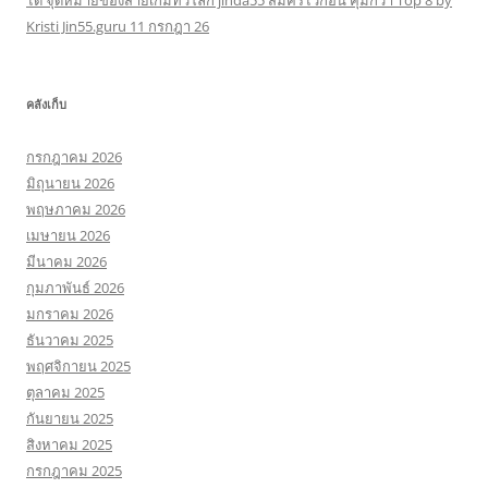
ได้ จุดหมายของสายเกมทั่วโลก jinda55 สมัครไว้ก่อน คุ้มกว่า Top 8 by
Kristi Jin55.guru 11 กรกฎา 26
คลังเก็บ
กรกฎาคม 2026
มิถุนายน 2026
พฤษภาคม 2026
เมษายน 2026
มีนาคม 2026
กุมภาพันธ์ 2026
มกราคม 2026
ธันวาคม 2025
พฤศจิกายน 2025
ตุลาคม 2025
กันยายน 2025
สิงหาคม 2025
กรกฎาคม 2025