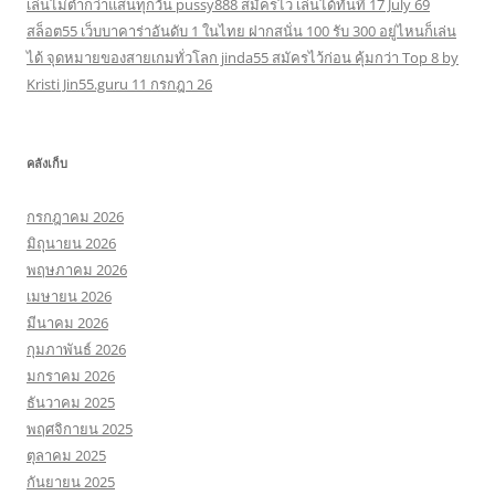
เล่นไม่ต่ำกว่าแสนทุกวัน pussy888 สมัครไว เล่นได้ทันที 17 July 69
สล็อต55 เว็บบาคาร่าอันดับ 1 ในไทย ฝากสนั่น 100 รับ 300 อยู่ไหนก็เล่น
ได้ จุดหมายของสายเกมทั่วโลก jinda55 สมัครไว้ก่อน คุ้มกว่า Top 8 by
Kristi Jin55.guru 11 กรกฎา 26
คลังเก็บ
กรกฎาคม 2026
มิถุนายน 2026
พฤษภาคม 2026
เมษายน 2026
มีนาคม 2026
กุมภาพันธ์ 2026
มกราคม 2026
ธันวาคม 2025
พฤศจิกายน 2025
ตุลาคม 2025
กันยายน 2025