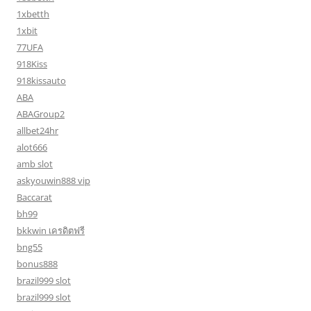
1xbetth
1xbit
77UFA
918Kiss
918kissauto
ABA
ABAGroup2
allbet24hr
alot666
amb slot
askyouwin888 vip
Baccarat
bh99
bkkwin เครดิตฟรี
bng55
bonus888
brazil999 slot
brazil999 slot