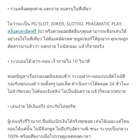
• รวมสล็อตทุกค่าย แตกง่าย จบครบในที่เดียว
ไม่ว่าจะเป็น PG SLOT, JOKER, SLOTXO, PRAGMATIC PLAY,
สล็อตเครดิตฟรี
JILI หรือค่ายยอดฮิตอื่นๆคุณสามารถเลือกเล่นได้
อย่างจุใจในที่เดียว ไม่ต้องสมัครหลายยูสเซอร์ให้ยุ่งยาก ทุกเกมถูก
คัดสรรมาแล้วว่า แตกง่าย โบนัสเยอะ แล้วก็จ่ายจริง
• ระบบออโต้ ฝาก–ถอน เร็วภายใน 10 วินาที
หมดปัญหาเรื่องรอแอดมินตอบช้า! ระบบฝาก–ถอนแบบอัตโนมัติ
รองรับทุกแบงค์ รวมทั้งทรูวอลเล็ต ดำเนินการได้ตลอด 24 ชั่วโมง
ไม่จำกัดรอบ ไม่ต้องแจ้งสลิป ไม่เป็นอันตราย แล้วก็สะดวกสบาย
• เล่นง่าย ได้เงินจริง ประกันไม่ทุจริต
ผู้เล่นจริงรีวิวมาก! ยืนยันเบิกเงินได้จริงทุกยอด เล่นได้เยอะแค่ไหน
ถอนได้แค่นั้น ไม่มีล็อกยูส ไม่มีปรับอัตราแพ้–ชนะ ระบบเป็นกลาง
100% พร้อมทีมงานมือโปรรอดูแลตลอดเวลา