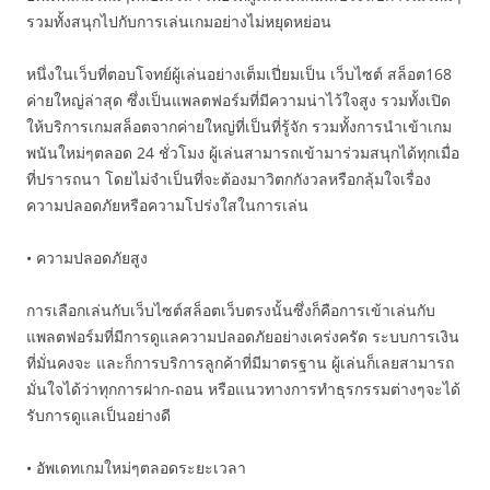
รวมทั้งสนุกไปกับการเล่นเกมอย่างไม่หยุดหย่อน
หนึ่งในเว็บที่ตอบโจทย์ผู้เล่นอย่างเต็มเปี่ยมเป็น เว็บไซต์ สล็อต168
ค่ายใหญ่ล่าสุด ซึ่งเป็นแพลตฟอร์มที่มีความน่าไว้ใจสูง รวมทั้งเปิด
ให้บริการเกมสล็อตจากค่ายใหญ่ที่เป็นที่รู้จัก รวมทั้งการนำเข้าเกม
พนันใหม่ๆตลอด 24 ชั่วโมง ผู้เล่นสามารถเข้ามาร่วมสนุกได้ทุกเมื่อ
ที่ปรารถนา โดยไม่จำเป็นที่จะต้องมาวิตกกังวลหรือกลุ้มใจเรื่อง
ความปลอดภัยหรือความโปร่งใสในการเล่น
• ความปลอดภัยสูง
การเลือกเล่นกับเว็บไซต์สล็อตเว็บตรงนั้นซึ่งก็คือการเข้าเล่นกับ
แพลตฟอร์มที่มีการดูแลความปลอดภัยอย่างเคร่งครัด ระบบการเงิน
ที่มั่นคงจะ และก็การบริการลูกค้าที่มีมาตรฐาน ผู้เล่นก็เลยสามารถ
มั่นใจได้ว่าทุกการฝาก-ถอน หรือแนวทางการทำธุรกรรมต่างๆจะได้
รับการดูแลเป็นอย่างดี
• อัพเดทเกมใหม่ๆตลอดระยะเวลา