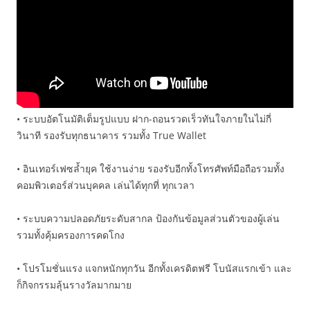
• ระบบอัตโนมัติเต็มรูปแบบ ฝาก-ถอนรวดเร็วทันใจภายในไม่กี่
วินาที รองรับทุกธนาคาร รวมทั้ง True Wallet
• อินเทอร์เฟซล้ำยุค ใช้งานง่าย รองรับอีกทั้งโทรศัพท์มือถือรวมทั้ง
คอมพิวเตอร์ส่วนบุคคล เล่นได้ทุกที่ ทุกเวลา
• ระบบความปลอดภัยระดับสากล ป้องกันข้อมูลส่วนตัวของผู้เล่น
รวมทั้งคุ้มครองการคดโกง
• โปรโมชั่นแรง แจกหนักทุกวัน อีกทั้งเครดิตฟรี โบนัสแรกเข้า และ
ก็กิจกรรมลุ้นรางวัลมากมาย