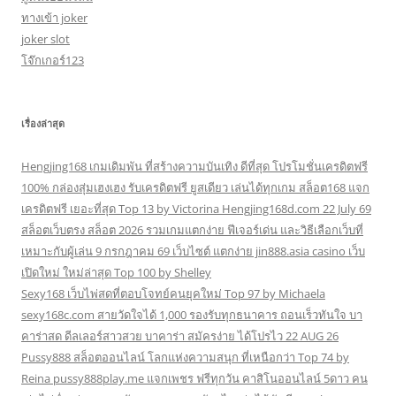
ทางเข้า joker
joker slot
โจ๊กเกอร์123
เรื่องล่าสุด
Hengjing168 เกมเดิมพัน ที่สร้างความบันเทิง ดีที่สุด โปรโมชั่นเครดิตฟรี
100% กล่องสุ่มเฮงเฮง รับเครดิตฟรี ยูสเดียว เล่นได้ทุกเกม สล็อต168 แจก
เครดิตฟรี เยอะที่สุด Top 13 by Victorina Hengjing168d.com 22 July 69
สล็อตเว็บตรง สล็อต 2026 รวมเกมแตกง่าย ฟีเจอร์เด่น และวิธีเลือกเว็บที่
เหมาะกับผู้เล่น 9 กรกฎาคม 69 เว็บไซต์ แตกง่าย jin888.asia casino เว็บ
เปิดใหม่ ใหม่ล่าสุด Top 100 by Shelley
Sexy168 เว็บไพ่สดที่ตอบโจทย์คนยุคใหม่ Top 97 by Michaela
sexy168c.com สายวัดใจได้ 1,000 รองรับทุกธนาคาร ถอนเร็วทันใจ บา
คาร่าสด ดีลเลอร์สาวสวย บาคาร่า สมัครง่าย ได้โปรไว 22 AUG 26
Pussy888 สล็อตออนไลน์ โลกแห่งความสนุก ที่เหนือกว่า Top 74 by
Reina pussy888play.me แจกเพชร ฟรีทุกวัน คาสิโนออนไลน์ 5ดาว คน