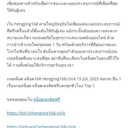
เพิ่มช่องทางสำหรับเพื่อการชนะและมอบประสบการณ์ที่เยี่ยมที่สุด
ให้กับผู้เล่น
เว็บ hengjing168 ค่ายใหญ่ปัจจุบันไม่เพียงแต่จะมอบประสบการณ์
ที่ครึกครื้นแล้วก็ตื่นเต้นให้กับผู้เล่น แม้กระนั้นยังมอบความสะดวก
สบายและก็ความปลอดภัยในทุกๆการเล่นเกมพนันออนไลน์ ด้วย
การนำเข้าเกมใหม่ๆตลอด 1 วัน พร้อมด้วยบริการที่มีคุณภาพและ
โปรโมชันที่น่าสนใจ ดังนั้นหากคุณกำลังมองหาประสบการณ์เล่น
เกมสล็อตที่เหมาะสมที่สุด อย่าลืมที่จะเลือกเว็บสล็อตเว็บตรงที่ไว้ใจ
ได้ รวมทั้งพร้อมให้บริการทุกวันทุกเวลา
เกมสล็อต สล็อต168 Hengjing168.click 15 JUL 2025 Aaron ยืน 1
เรื่องเกมสล็อต สล็อตเครดิตฟรีแตกทุกชั่วโมง Top 1
ขอขอบคุณเว็บ
สล็อตเครดิตฟรี
https://bit.ly/hengjing168-click
https://rebrand.ly/hengjing168-click