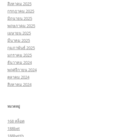
สิงหาคม 2025
กรกฎาคม 2025
มิถุนายน 2025
พฤษภาคม 2025
เมษายน 2025
มีนาคม 2025
กุมภาพันธ์ 2025
มกราคม 2025
ธันวาคม 2024
พฤศจิกายน 2024
ตุลาคม 2024
สิงหาคม 2024
หมวดหมู่
168 สล็อต
188bet
188betth