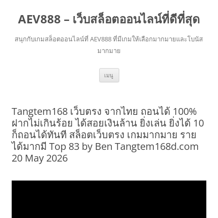
AEV888 – เว็บสล็อตออนไลน์ที่ดีที่สุด
สนุกกับเกมสล็อตออนไลน์ที่ AEV888 ที่มีเกมให้เลือกมากมายและโบนัส
มากมาย
ข้าม
เมนู
ไป
ยัง
เนื้อหา
Tangtem168 เว็บตรง จากไทย ถอนได้ 100%
ฝากไม่เกินร้อย ได้สอยเงินล้าน ยิ่งเล่น ยิ่งได้ 10
ก็ถอนได้ทันที สล็อตเว็บตรง เกมมากมาย ราย
ได้มากมี Top 83 by Ben Tangtem168d.com
20 May 2026