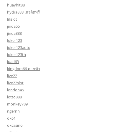
huayhit88
hydra888 เครดิตฟรี
Jilislot
jinda55
jinda888
Joker123
joker123auto
joker123th
juad69
kingdom66 ทางเข้า
live22
live22slot
london45
lotto888
monkey789
ngernn
okc4
okcasino