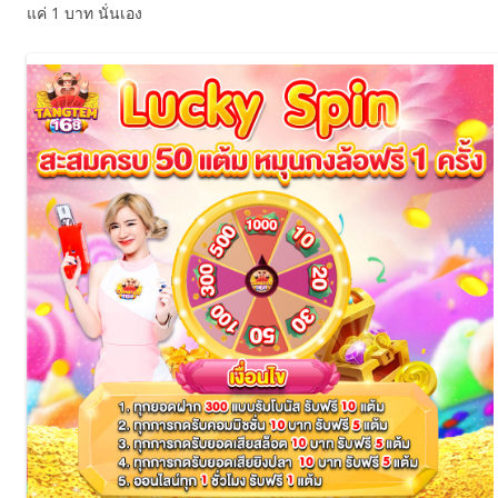
แค่ 1 บาท นั่นเอง