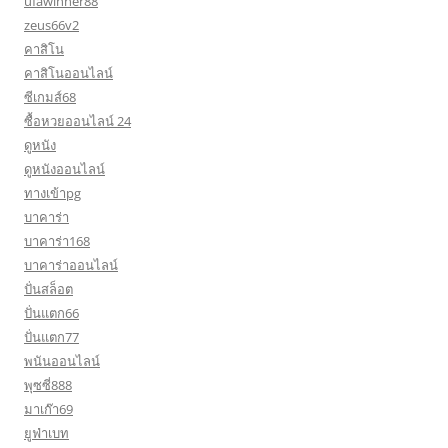
ufawinner88
zeus66v2
คาสิโน
คาสิโนออนไลน์
ซีเกมส์68
ซื้อหวยออนไลน์ 24
ดูหนัง
ดูหนังออนไลน์
ทางเข้าpg
บาคาร่า
บาคาร่า168
บาคาร่าออนไลน์
ปั่นสล็อต
ปั่นแตก66
ปั่นแตก77
พนันออนไลน์
พุซซี่888
มาเก๊า69
ยูฟ่าเบท