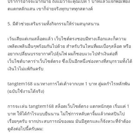
ปราการอาจจะมากมาย ถึงแม้ว่าจะคุณเบท 1 บาทแล้วแจ็กพอเพียง
ตแตกหลักแสน เขาก็จ่ายจริงทุกบาททุกสตางค์
5. มีตัวช่วยเสริมรวมทั้งกิจกรรมให้ร่วมสนุกสนาน
เว้นเสียแต่เกมสล็อตแล้ว เว็บไซต์ตรงชอบมีทางเลือกและก็ความ
เพลิดเพลินอื่นๆพร้อมกันไปด้วย สำหรับวันไหนที่ผมเบื่อๆสล็อต หรือ
อยากเปลี่ยนบรรยากาศไปลุ้นไพ่ ผมก็ชอบแวะไปทำเงินต่อที่
เว็บไซต์บาคาร่าเว็บไซต์ตรง ซึ่งเป็นอีกหนึ่งช่องทางที่สนุกรวมทั้งได้
เงินไวไม่แพ้กันครับ
tangtem168 แนวทางการไต่เต้าจากเบท 1 บาท สู่ผลกำไรหลักพัน
(ฉบับใช้งานได้จริง)
การจะเล่น tangtem168 สล็อตเว็บไซต์ตรง แตกหนักสุด เริ่มแค่ 1
บาท ให้ได้กำไรแบบยืนนาน ไม่ใช่การหลับตาจิ้มแล้วกดสปินไป
เรื่อยๆครับ จากประสบการณ์ของผม มันมีสูตรและก็จังหวะที่จำต้อง
ดูดังต่อไปนี้ครับผม: