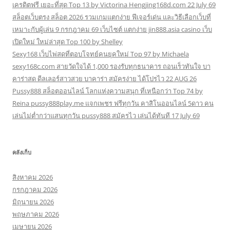
เครดิตฟรี เยอะที่สุด Top 13 by Victorina Hengjing168d.com 22 July 69
สล็อตเว็บตรง สล็อต 2026 รวมเกมแตกง่าย ฟีเจอร์เด่น และวิธีเลือกเว็บที่
เหมาะกับผู้เล่น 9 กรกฎาคม 69 เว็บไซต์ แตกง่าย jin888.asia casino เว็บ
เปิดใหม่ ใหม่ล่าสุด Top 100 by Shelley
Sexy168 เว็บไพ่สดที่ตอบโจทย์คนยุคใหม่ Top 97 by Michaela
sexy168c.com สายวัดใจได้ 1,000 รองรับทุกธนาคาร ถอนเร็วทันใจ บา
คาร่าสด ดีลเลอร์สาวสวย บาคาร่า สมัครง่าย ได้โปรไว 22 AUG 26
Pussy888 สล็อตออนไลน์ โลกแห่งความสนุก ที่เหนือกว่า Top 74 by
Reina pussy888play.me แจกเพชร ฟรีทุกวัน คาสิโนออนไลน์ 5ดาว คน
เล่นไม่ต่ำกว่าแสนทุกวัน pussy888 สมัครไว เล่นได้ทันที 17 July 69
คลังเก็บ
สิงหาคม 2026
กรกฎาคม 2026
มิถุนายน 2026
พฤษภาคม 2026
เมษายน 2026