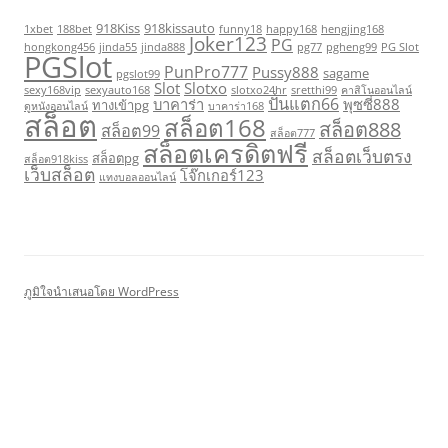
918Kiss
918kissauto
1xbet
188bet
funny18
happy168
hengjing168
Joker123
PG
hongkong456
jinda55
jinda888
pg77
pgheng99
PG Slot
PGSlot
PunPro777
Pussy888
sagame
pgslot99
Slot
Slotxo
sexy168vip
sexyauto168
slotxo24hr
sretthi99
คาสิโนออนไลน์
ปั่นแตก66
บาคาร่า
พุซซี่888
ทางเข้าpg
ดูหนังออนไลน์
บาคาร่า168
สล็อต
สล็อต168
สล็อต888
สล็อต99
สล็อต777
สล็อตเครดิตฟรี
สล็อตเว็บตรง
สล็อตpg
สล็อต918kiss
เว็บสล็อต
โจ๊กเกอร์123
แทงบอลออนไลน์
ภูมิใจนำเสนอโดย WordPress