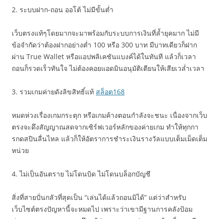
2. ระบบฝาก-ถอน ออโต้ ไม่มีขั้นต่ำ
เว็บตรงแท้ๆโดยมากจะมาพร้อมกับระบบการเงินที่ล้ำยุคมาก ไม่มี
ข้อจำกัดว่าต้องฝากอย่างต่ำ 100 หรือ 300 บาท มีบาทเดียวก็ฝาก
ผ่าน True Wallet หรือแอปพลิเคชันแบงค์ได้ในทันที แล้วก็เวลา
ถอนก็รวดเร็วทันใจ ไม่ต้องคอยแอดมินอนุมัติเตียนให้เสียเวล่ำเวลา
3. รวมเกมค่ายดังลิขสิทธิ์แท้
สล็อต168
หมดห่วงเรื่องเกมกระตุก หรือเกมค้างตอนกำลังจะชนะ เนื่องจากเว็บ
ตรงจะดึงสัญญาณสดจากเซิร์ฟเวอร์หลักของค่ายเกม ทำให้ทุกกา
รกดสปินลื่นไหล แล้วก็ให้อัตราการชำระเงินรางวัลแบบเต็มเม็ดเต็ม
หน่วย
4. ไม่เป็นอันตราย ไม่โดนบิด ไม่โดนบล็อกบัญชี
สิ่งที่สายปั่นกลัวที่สุดเป็น “เล่นได้แล้วถอนมิได้” แต่ว่าสำหรับ
เว็บไซต์ตรงปัญหานี้จะหมดไป เพราะว่าเขามีฐานการคลังป้อม