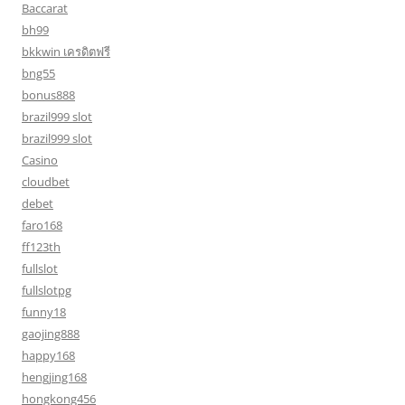
Baccarat
bh99
bkkwin เครดิตฟรี
bng55
bonus888
brazil999 slot
brazil999 slot
Casino
cloudbet
debet
faro168
ff123th
fullslot
fullslotpg
funny18
gaojing888
happy168
hengjing168
hongkong456