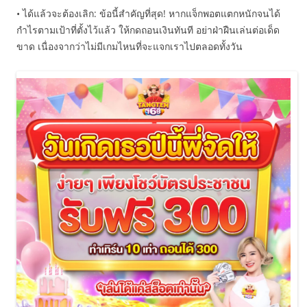
• ได้แล้วจะต้องเลิก: ข้อนี้สำคัญที่สุด! หากแจ็กพอตแตกหนักจนได้
กำไรตามเป้าที่ตั้งไว้แล้ว ให้กดถอนเงินทันที อย่าฝ่าฝืนเล่นต่อเด็ด
ขาด เนื่องจากว่าไม่มีเกมไหนที่จะแจกเราไปตลอดทั้งวัน